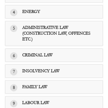
ENERGY
4
ADMINISTRATIVE LAW
5
(CONSTRUCTION LAW, OFFENCES
ETC.)
CRIMINAL LAW
6
INSOLVENCY LAW
7
FAMILY LAW
8
LABOUR LAW
9